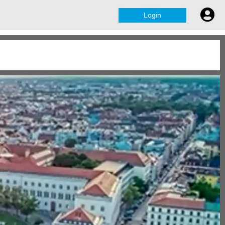
Login