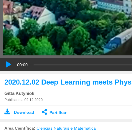
00:00
2020.12.02 Deep Learning meets Physi
Gitta Kutyniok
Publicado a 02.12.2020
Download
Partilhar
Área Científica:
Ciências Naturais e Matemática