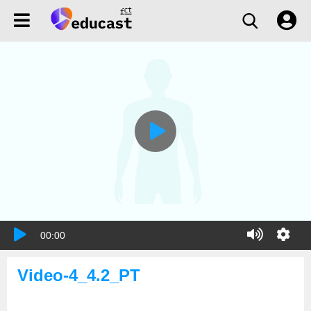
00:00
Video-4_4.2_PT