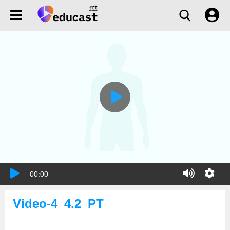
00:00
Video-4_4.2_PT