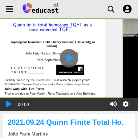
00:00
2021.09.24 Quinn Finite Total Homotopy TQFT as a once-extended TQFT
João Faria Martins