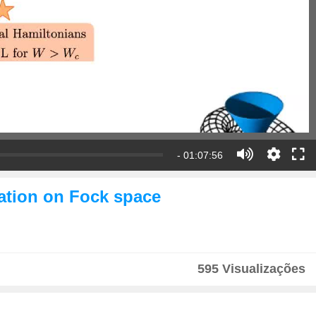
- 01:07:56
lation on Fock space
595 Visualizações