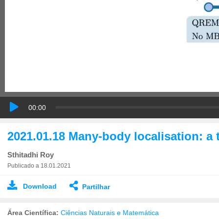
00:00
2021.01.18 Many-body localisation: a 
Sthitadhi Roy
Publicado a 18.01.2021
Download
Partilhar
Área Científica:
Ciências Naturais e Matemática