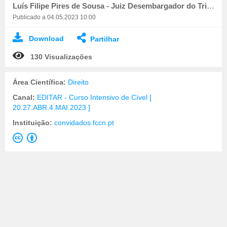
Luís Filipe Pires de Sousa - Juiz Desembargador do Tribunal da Relação de Lisboa
Publicado a 04.05.2023 10:00
Download
Partilhar
130 Visualizações
Área Científica:
Direito
Canal:
EDITAR - Curso Intensivo de Cível [
20.27.ABR.4.MAI.2023 ]
Instituição:
convidados.fccn.pt