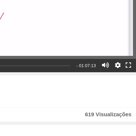
- 01:07:13
619 Visualizações