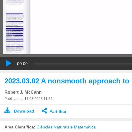
00:00
2023.03.02 A nonsmooth approach to E
Robert J. McCann
Publicado a 17.03.2023 11:29
Download
Partilhar
Área Científica:
Ciências Naturais e Matemática