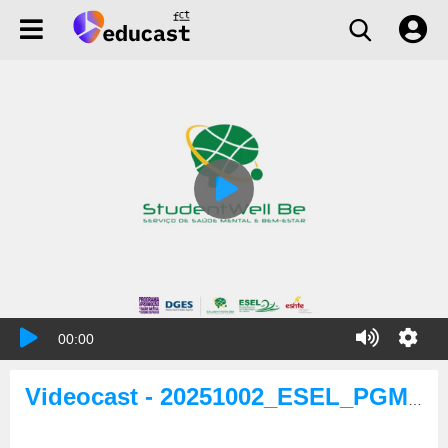
00:00
Videocast - 20251002_ESEL_PGM_cartoes