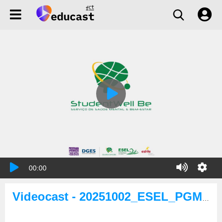
00:00
Videocast - 20251002_ESEL_PGM_cartoes