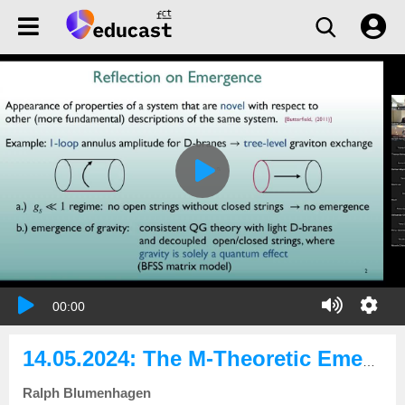
00:00
14.05.2024: The M-Theoretic Emergence Proposal
Ralph Blumenhagen