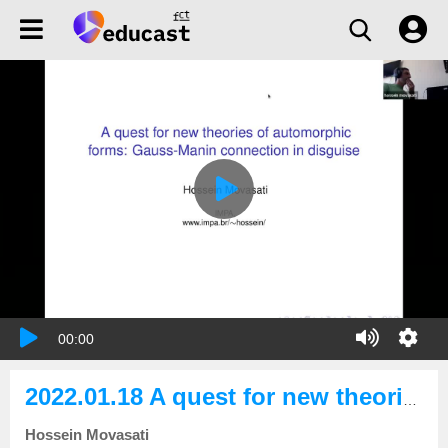
00:00
2022.01.18 A quest for new theories of automorphic forms: Gauss-Manin connection in disguise
Hossein Movasati