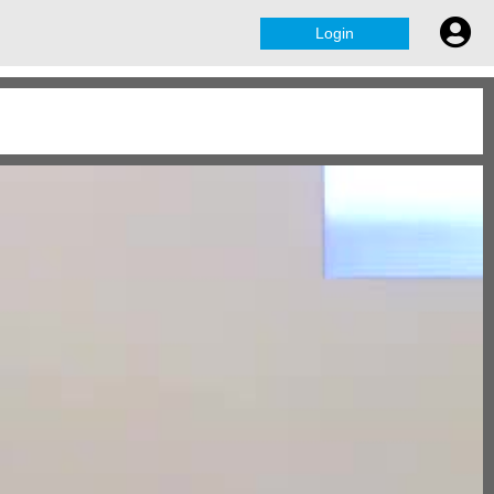
Login