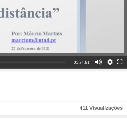
- 01:24:51
411 Visualizações