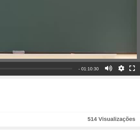
- 01:10:30
514 Visualizações