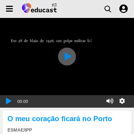
00:00
O meu coração ficará no Porto
ESMAE/IPP