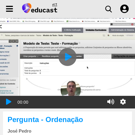
00:00
Pergunta - Ordenação
José Pedro