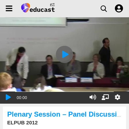
00:00
Plenary Session – Panel Discussion: “Recorder Upload”
ELPUB 2012