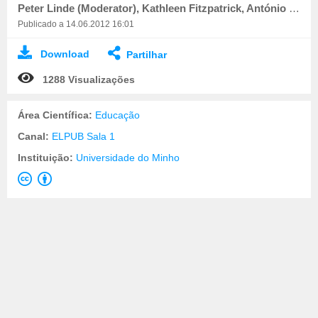
Peter Linde (Moderator), Kathleen Fitzpatrick, António Câmara, Delfim Leão, Karin Byström (4)
Publicado a 14.06.2012 16:01
Download
Partilhar
1288 Visualizações
Área Científica:
Educação
Canal:
ELPUB Sala 1
Instituição:
Universidade do Minho