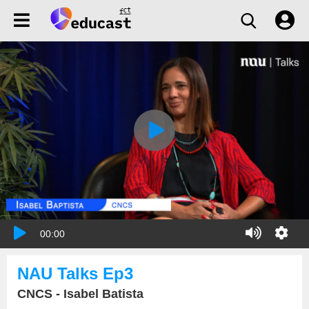
00:00
NAU Talks Ep3
CNCS - Isabel Batista