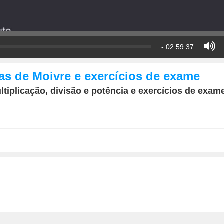
- 02:59:37
s de Moivre e exercícios de exame
iplicação, divisão e potência e exercícios de exam