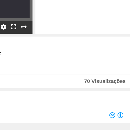
e
70 Visualizações
Velocidade
1