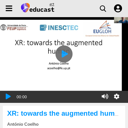
00:00
XR: towards the augmented human
António Coelho