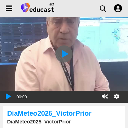
00:00
DiaMeteo2025_VictorPrior
DiaMeteo2025_VictorPrior