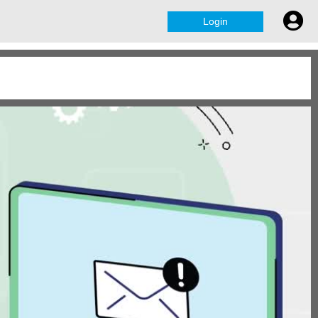
Login