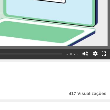
- 01:23
417 Visualizações