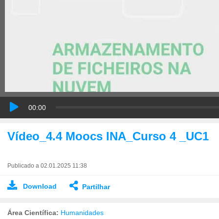
00:00
Vídeo_4.4 Moocs INA_Curso 4 _UC1
Publicado a 02.01.2025 11:38
Download
Partilhar
Área Científica:
Humanidades