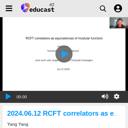
00:00
2024.06.12 RCFT correlators as equivalences of modular functors
Yang Yang