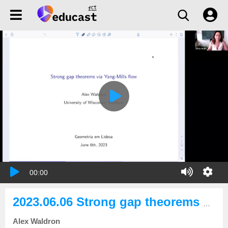
00:00
2023.06.06 Strong gap theorems via Yang-Mills flow
Alex Waldron