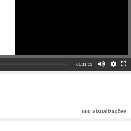
- 01:11:13
600 Visualizações