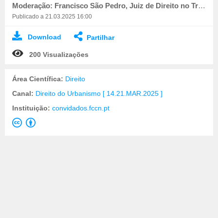
Moderação: Francisco São Pedro, Juiz de Direito no Tribunal Administrativo e Fiscal de Beja
Publicado a 21.03.2025 16:00
Download
Partilhar
200 Visualizações
Área Científica:
Direito
Canal:
Direito do Urbanismo [ 14.21.MAR.2025 ]
Instituição:
convidados.fccn.pt