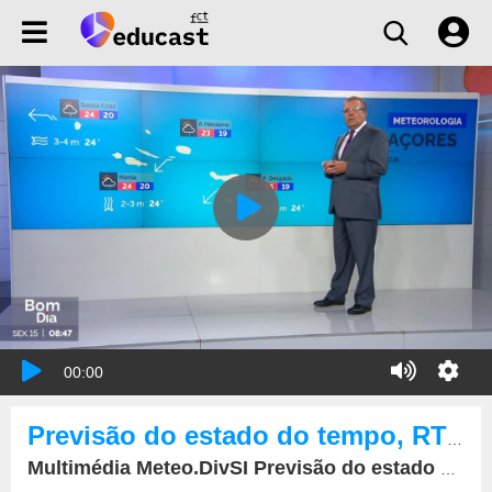
00:00
Previsão do estado do tempo, RTP1, 15-09-2023, IPMA.
Multimédia Meteo.DivSI Previsão do estado do tempo, RTP1, 15-09-2023, IPMA.