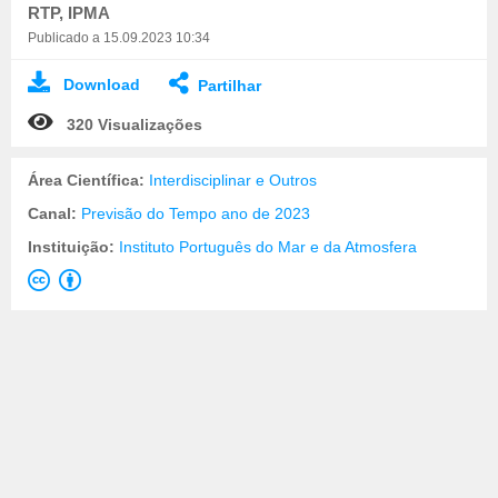
RTP, IPMA
Publicado a 15.09.2023 10:34
Download
Partilhar
320 Visualizações
Área Científica:
Interdisciplinar e Outros
Canal:
Previsão do Tempo ano de 2023
Instituição:
Instituto Português do Mar e da Atmosfera