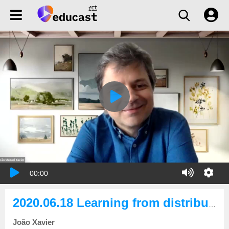
00:00
2020.06.18 Learning from distributed datasets: an introduction with two examples
João Xavier