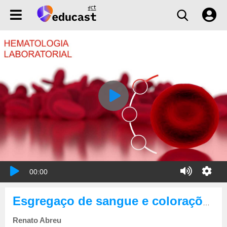
00:00
Esgregaço de sangue e colorações
Renato Abreu