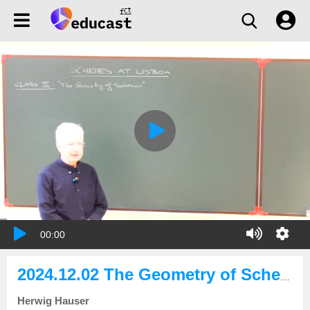
00:00
2024.12.02 The Geometry of Schemes - Irreducible Components, Intersections, Smoothness, Singularities, Dimension
Herwig Hauser