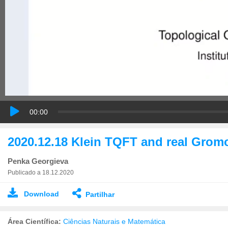
00:00
2020.12.18 Klein TQFT and real Gromo
Penka Georgieva
Publicado a 18.12.2020
Download
Partilhar
Área Científica:
Ciências Naturais e Matemática