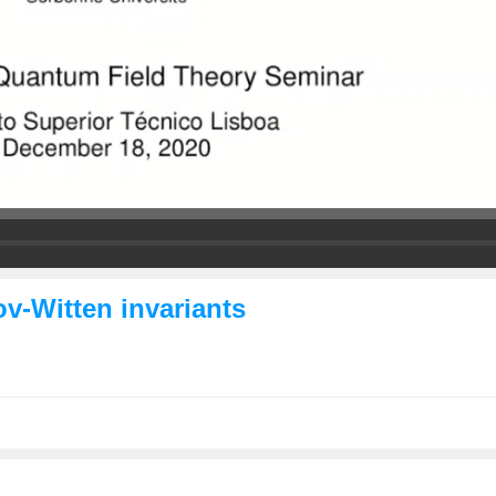
v-Witten invariants