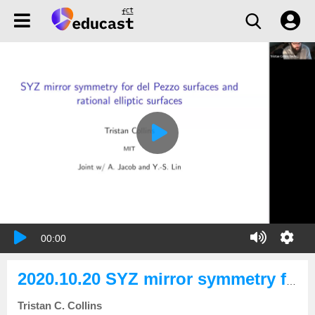
00:00
2020.10.20 SYZ mirror symmetry for del Pezzo surfaces and rational elliptic surfaces
Tristan C. Collins