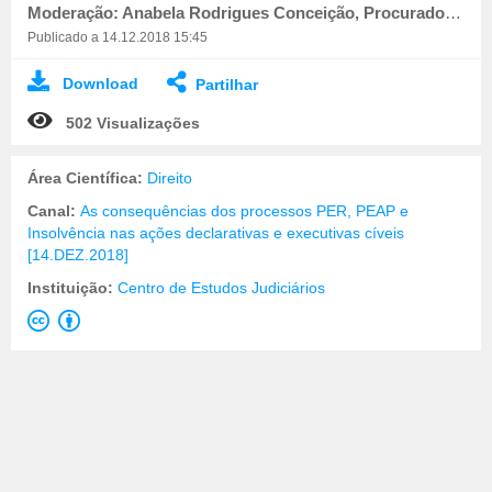
Moderação: Anabela Rodrigues Conceição, Procuradora da República no Juízo de Comércio de Sintra
Publicado a 14.12.2018 15:45
Download
Partilhar
502 Visualizações
Área Científica:
Direito
Canal:
As consequências dos processos PER, PEAP e
Insolvência nas ações declarativas e executivas cíveis
[14.DEZ.2018]
Instituição:
Centro de Estudos Judiciários