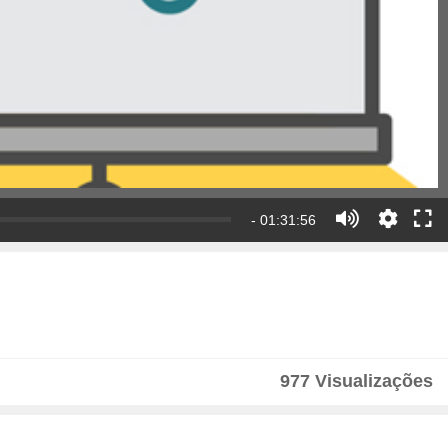
- 01:31:56
977 Visualizações