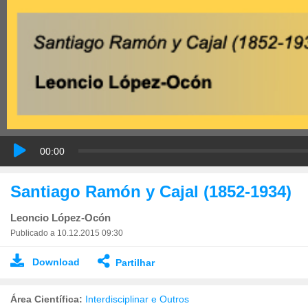
00:00
Santiago Ramón y Cajal (1852-1934)
Leoncio López-Ocón
Publicado a 10.12.2015 09:30
Download
Partilhar
Área Científica:
Interdisciplinar e Outros