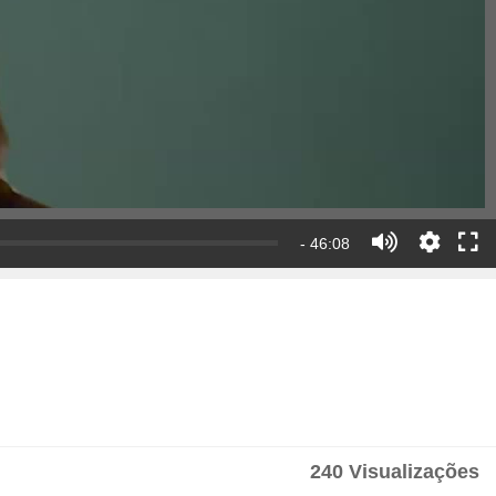
- 46:08
240 Visualizações