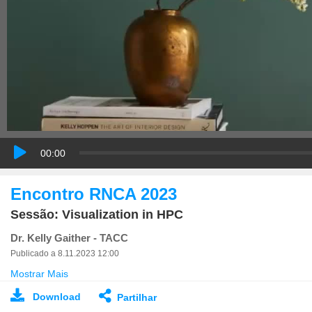
00:00
Encontro RNCA 2023
Sessão: Visualization in HPC
Dr. Kelly Gaither - TACC
Publicado a 8.11.2023 12:00
Mostrar Mais
Download
Partilhar