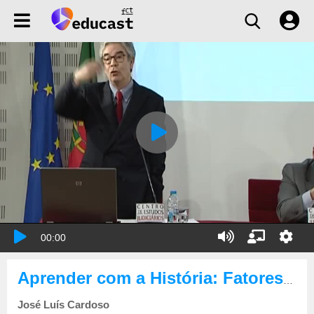
00:00
Aprender com a História: Fatores de bloqueio e desenvolvimento da economia portuguesa
José Luís Cardoso