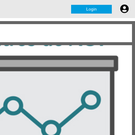
Login