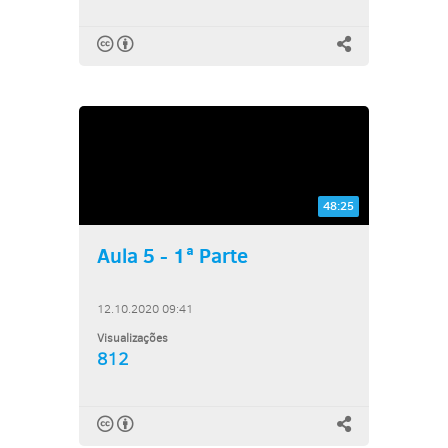
48:25
Aula 5 - 1ª Parte
12.10.2020 09:41
Visualizações
812