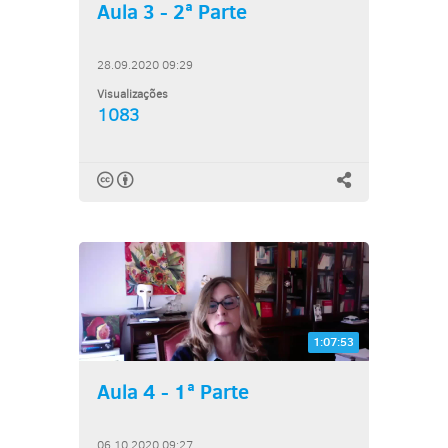
Aula 3 - 2ª Parte
28.09.2020 09:29
Visualizações
1083
1:07:53
Aula 4 - 1ª Parte
06.10.2020 09:27