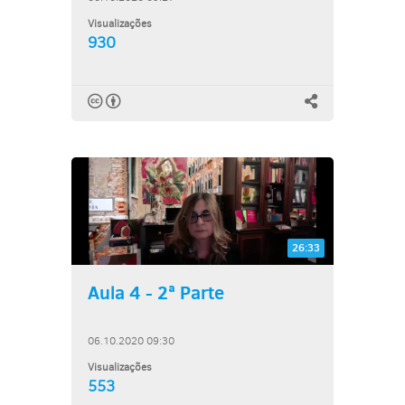
Visualizações
930
26:33
Aula 4 - 2ª Parte
06.10.2020 09:30
Visualizações
553