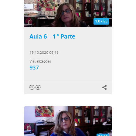
1:07:55
Aula 6 - 1ª Parte
19.10.2020 09:19
Visualizações
937