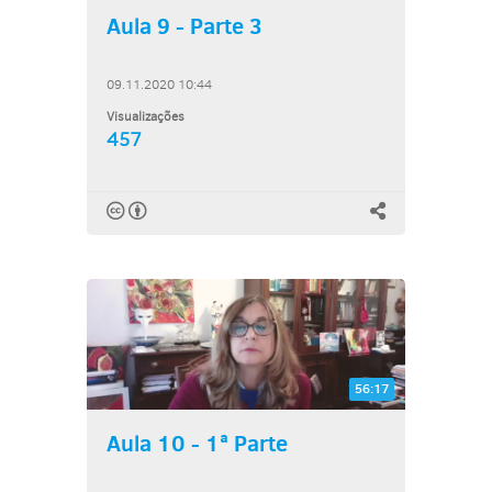
Aula 9 - Parte 3
09.11.2020 10:44
Visualizações
457
56:17
Aula 10 - 1ª Parte