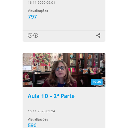
16.11.2020 09:01
Visualizações
797
49:39
Aula 10 - 2ª Parte
16.11.2020 09:24
Visualizações
596