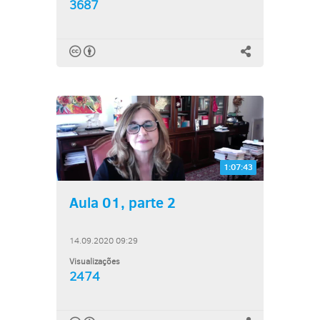
3687
1:07:43
Aula 01, parte 2
14.09.2020 09:29
Visualizações
2474