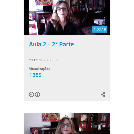
1:03:18
Aula 2 - 2ª Parte
21.09.2020 08:56
Visualizações
1365