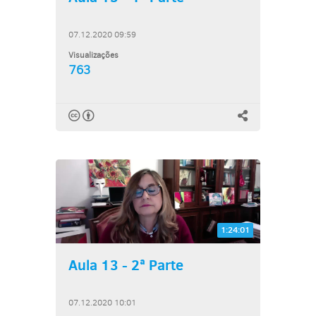
07.12.2020 09:59
Visualizações
763
1:24:01
Aula 13 - 2ª Parte
07.12.2020 10:01