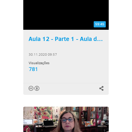
59:45
Aula 12 - Parte 1 - Aula de...
30.11.2020 09:57
Visualizações
781