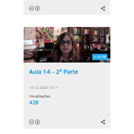
1:13:38
Aula 14 - 2ª Parte
14.12.2020 10:17
Visualizações
428