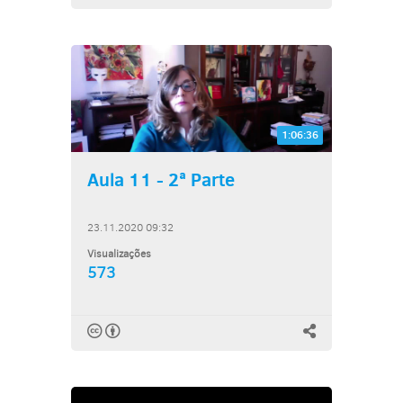
1:06:36
Aula 11 - 2ª Parte
23.11.2020 09:32
Visualizações
573