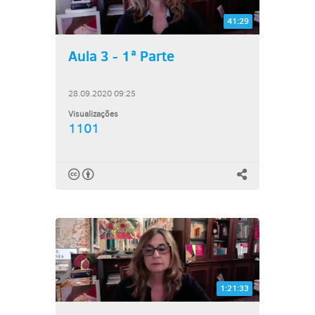
41:29
Aula 3 - 1ª Parte
28.09.2020 09:25
Visualizações
1101
1:21:33