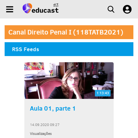
Canal Direito Penal I (118TATB2021)
RSS Feeds
1:13:43
Aula 01, parte 1
14.09.2020 09:27
Visualizações