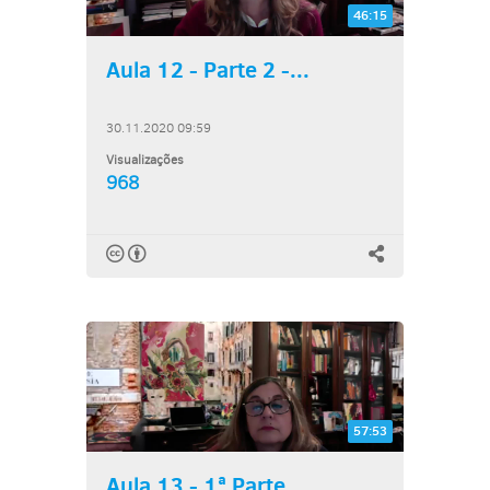
46:15
Aula 12 - Parte 2 -...
30.11.2020 09:59
Visualizações
968
57:53
Aula 13 - 1ª Parte