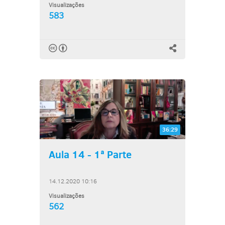
Visualizações
583
36:29
Aula 14 - 1ª Parte
14.12.2020 10:16
Visualizações
562