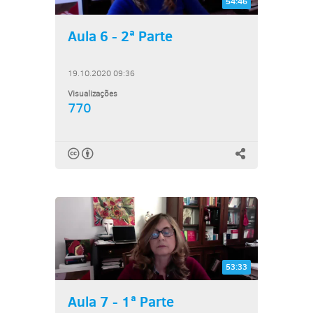
54:46
Aula 6 - 2ª Parte
19.10.2020 09:36
Visualizações
770
53:33
Aula 7 - 1ª Parte