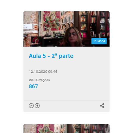
1:14:24
Aula 5 - 2ª parte
12.10.2020 09:46
Visualizações
867