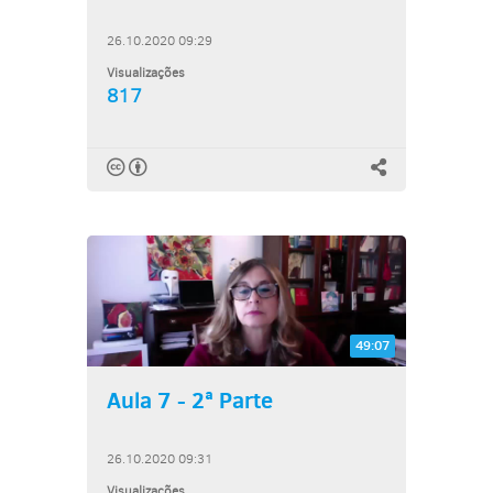
26.10.2020 09:29
Visualizações
817
49:07
Aula 7 - 2ª Parte
26.10.2020 09:31
Visualizações