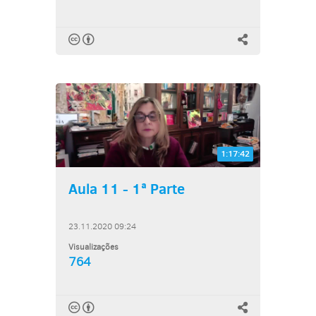
1:17:42
Aula 11 - 1ª Parte
23.11.2020 09:24
Visualizações
764