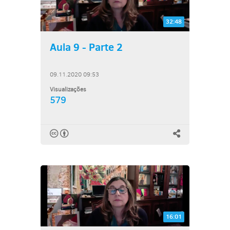
32:48
Aula 9 - Parte 2
09.11.2020 09:53
Visualizações
579
16:01