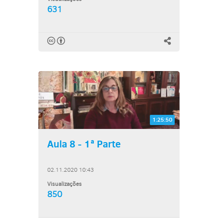
631
1:25:50
Aula 8 - 1ª Parte
02.11.2020 10:43
Visualizações
850