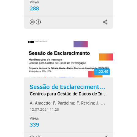
Views
288
1:22:49
Sessão de Esclarecimento...
Centros para Gestão de Dados de Investigação...
A. Amoedo; F. Pardelha; F. Pereira; J. M. Moreira; J. N. Ferreira; M....
12.07.2024 11:28
Views
339