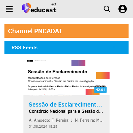
Channel PNCADAI
RSS Feeds
42:01
Sessão de Esclarecimento...
Consórcio Nacional para a Gestão de Dados de...
A. Amoedo; F. Pereira; J. N. Ferreira; M. Andrade; P. Sobral; S. Pestana
01.08.2024 18:25