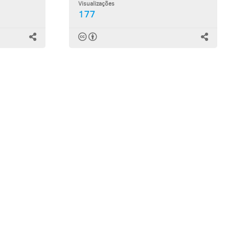
Visualizações
177