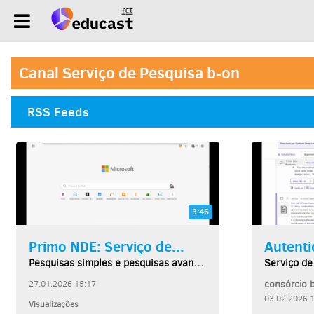
Canal Serviço de Pesquisa b-on
RSS Feeds
3:46
Primo NDE: Serviço de...
Autenti
Pesquisas simples e pesquisas avançadas: filtros...
consórcio 
27.01.2026 15:17
03.02.2026 
Visualizações