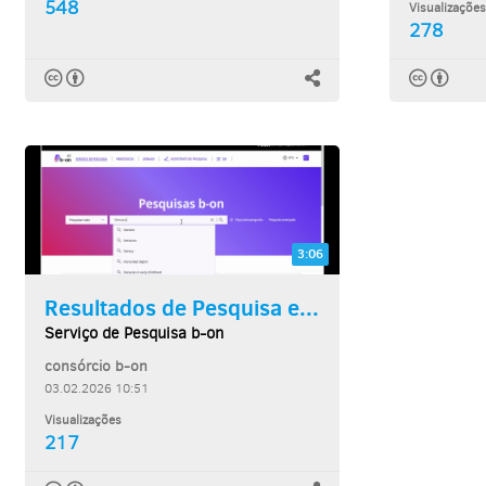
548
Visualizações
278
3:06
Resultados de Pesquisa e...
Serviço de Pesquisa b-on
consórcio b-on
03.02.2026 10:51
Visualizações
217