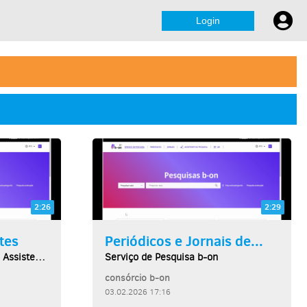
Login
2:26
2:29
tes
Periódicos e Jornais de...
Serviço de Pesquisa b-on: O Assistente de Pesquisa
Serviço de Pesquisa b-on
consórcio b-on
03.02.2026 17:16