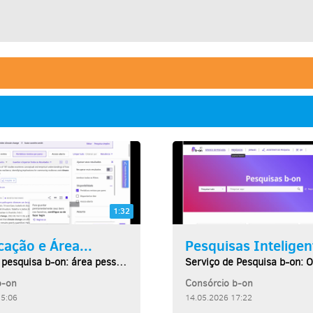
1:32
cação e Área...
Pesquisas Inteligen
Serviço de pesquisa b-on: área pessoal
b-on
Consórcio b-on
15:06
14.05.2026 17:22