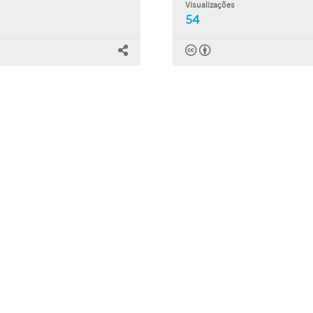
Visualizações
54