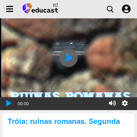
00:00
Tróia: ruínas romanas. Segunda parte: núcleo habitacional e termas