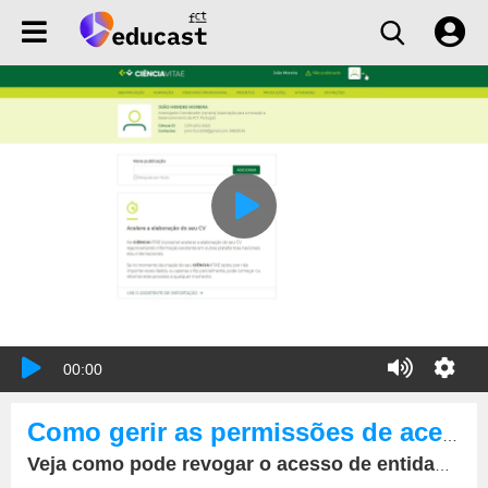
00:00
Como gerir as permissões de acesso de entidades ao seu currículo
Veja como pode revogar o acesso de entidades ao seu currículo CIÊNCIAVITAE