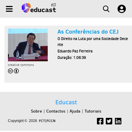
As Conferências do CEJ
O Direito na Luta por uma Sociedade Dece
nte
Eduardo Paz Ferreira
Duração: 1:06:39
creative commons
Educast
Sobre
Contactos
Ajuda
Tutoriais
|
|
|
FCT|FCCN
Copyright © 2026