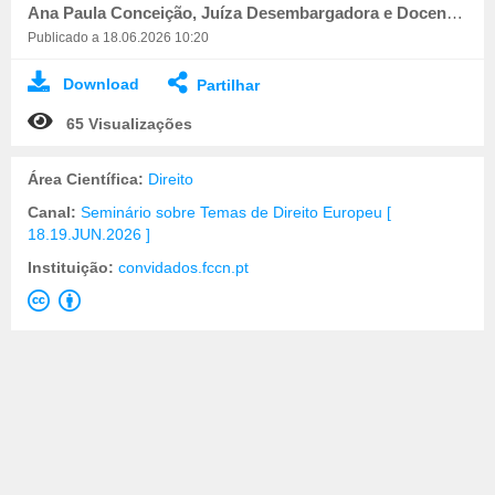
Ana Paula Conceição, Juíza Desembargadora e Docente da Jurisdição de Penal e Processo Penal do CEJ
Publicado a 18.06.2026 10:20
Download
Partilhar
65 Visualizações
Área Científica:
Direito
Canal:
Seminário sobre Temas de Direito Europeu [
18.19.JUN.2026 ]
Instituição:
convidados.fccn.pt