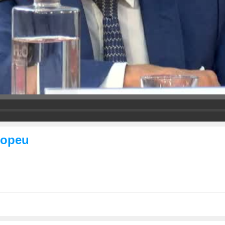
ropeu