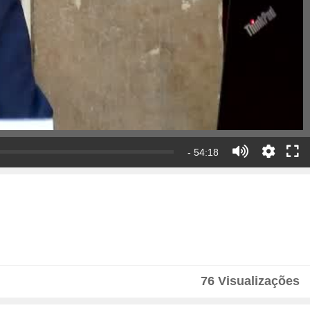
- 54:18
76 Visualizações