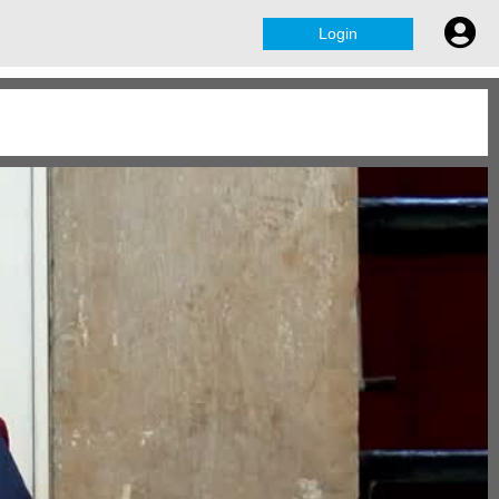
Login