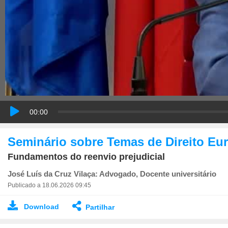
00:00
Seminário sobre Temas de Direito Eu
Fundamentos do reenvio prejudicial
José Luís da Cruz Vilaça: Advogado, Docente universitário
Publicado a 18.06.2026 09:45
Download
Partilhar