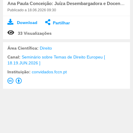
Ana Paula Conceição: Juíza Desembargadora e Docente da Jurisdição de Penal e Processo Penal do CEJ
Publicado a 18.06.2026 09:30
Download
Partilhar
33 Visualizações
Área Científica:
Direito
Canal:
Seminário sobre Temas de Direito Europeu [
18.19.JUN.2026 ]
Instituição:
convidados.fccn.pt