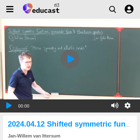
00:00
2024.04.12 Shifted symmetric functions, quasimodular forms and Hamiltonian operators
Jan-Willem van Ittersum