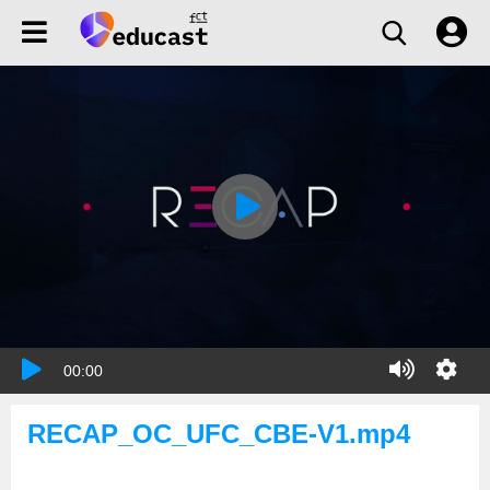
00:00
RECAP_OC_UFC_CBE-V1.mp4