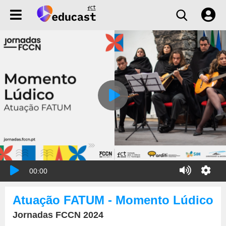
00:00
Atuação FATUM - Momento Lúdico
Jornadas FCCN 2024