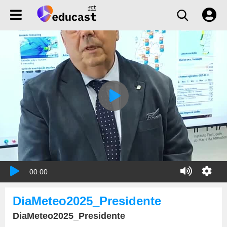
00:00
DiaMeteo2025_Presidente
DiaMeteo2025_Presidente